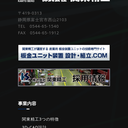
〒419-0313
静岡県富士宮市西山2103
TEL 0544-65-1540
FAX 0544-65-1912
事業内容
関東精工3つの特徴
3D-CAD設計