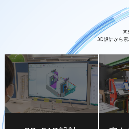
関
3D設計から