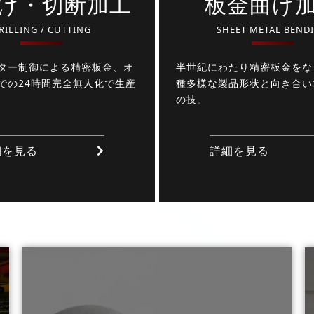
け・切断加工
板金曲げ
RILLING / CUTTING
SHEET METAL BEND
ター制御による精密板金、オ
半世紀にわたり精密板金をな
での24時間完全無人化で生産
種多様な製品形状と向き合い
の技。
細を見る
詳細を見る