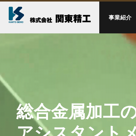
事業紹介
総合金属加工
アシスタント