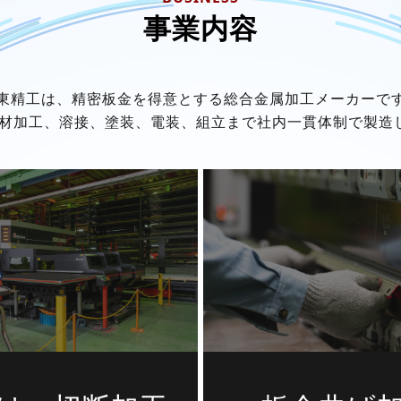
事業内容
東精工は、精密板金を得意とする総合金属加工メーカーで
素材加工、溶接、塗装、電装、組立まで社内一貫体制で製造