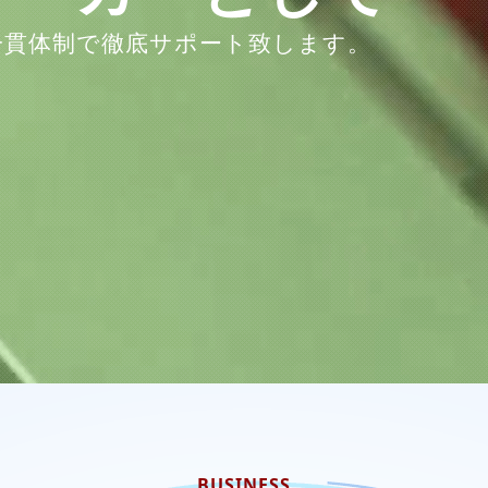
一貫体制で徹底サポート致します。
BUSINESS