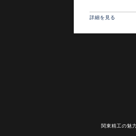
詳細を見る
⁣関東精工の魅