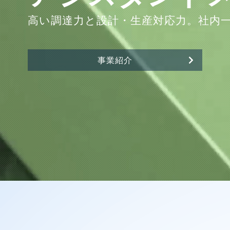
高い調達力と設計・生産対応力。社内
事業紹介