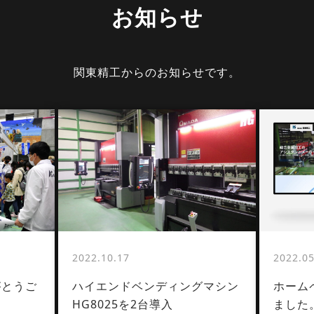
お知らせ
関東精工からのお知らせです。
2022.10.17
2022.05
がとうご
ハイエンドベンディングマシン
ホーム
HG8025を2台導入
ました