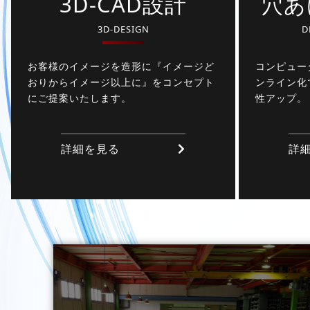
3D-CAD設計
穴あ
3D-DESIGN
D
お客様のイメージを造形に『イメージど
コンピュー
おりからイメージ以上に』をコンセプト
ンライン化
にご提案いたします。
性アップ。
詳細を見る
詳